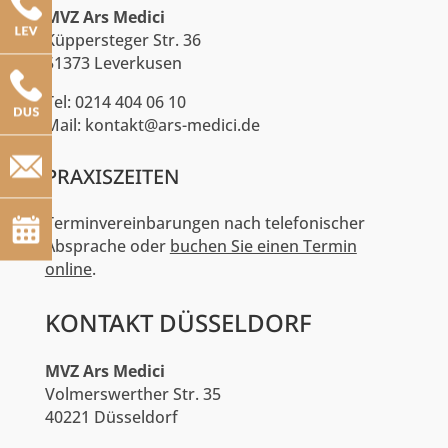
MVZ Ars Medici
Küppersteger Str. 36
51373 Leverkusen
Tel: 0214 404 06 10
Mail: kontakt@ars-medici.de
PRAXISZEITEN
Terminvereinbarungen nach telefonischer
Absprache oder
buchen Sie einen Termin
online
.
KONTAKT DÜSSELDORF
MVZ Ars Medici
Volmerswerther Str. 35
40221 Düsseldorf